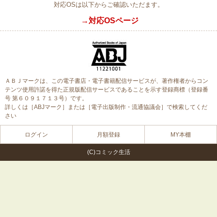
対応OSは以下からご確認いただます。
→対応OSページ
ＡＢＪマークは、この電子書店・電子書籍配信サービスが、著作権者からコン
テンツ使用許諾を得た正規版配信サービスであることを示す登録商標（登録番
号 第６０９１７１３号）です。
詳しくは［ABJマーク］または［電子出版制作・流通協議会］で検索してくだ
さい
ログイン
月額登録
MY本棚
(C)コミック生活