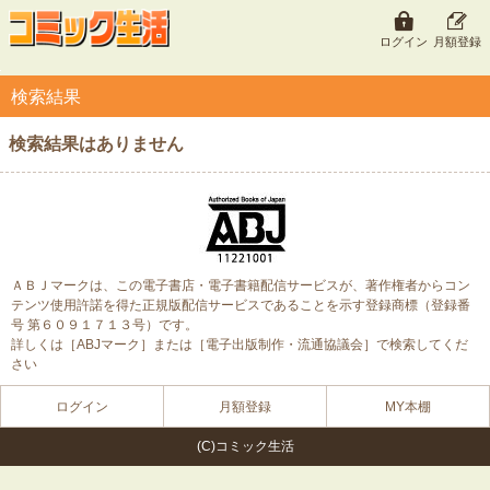
ログイン
月額登録
検索結果
検索結果はありません
ＡＢＪマークは、この電子書店・電子書籍配信サービスが、著作権者からコン
テンツ使用許諾を得た正規版配信サービスであることを示す登録商標（登録番
号 第６０９１７１３号）です。
詳しくは［ABJマーク］または［電子出版制作・流通協議会］で検索してくだ
さい
ログイン
月額登録
MY本棚
(C)コミック生活